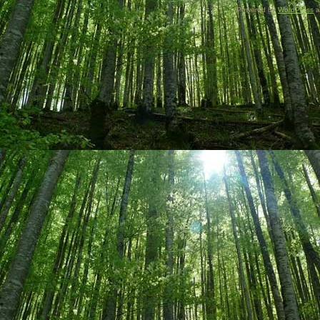
Powered by
WordPress
a