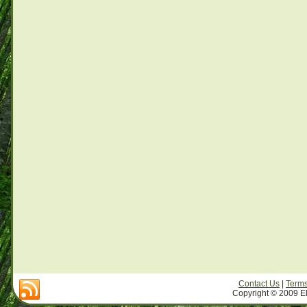
Contact Us
|
Terms
Copyright © 2009 El