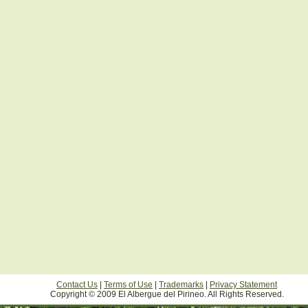
Contact Us
|
Terms of Use
|
Trademarks
|
Privacy Statement
Copyright © 2009 El Albergue del Pirineo. All Rights Reserved.