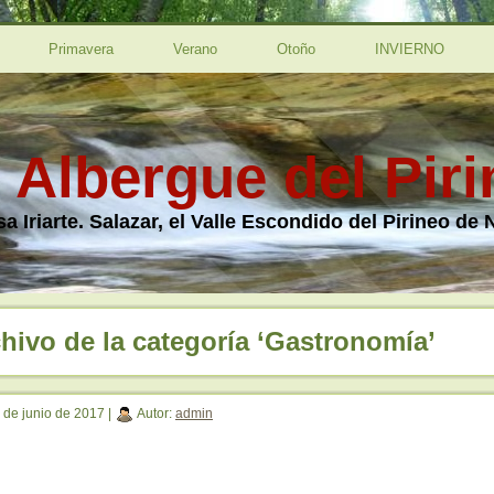
Primavera
Verano
Otoño
INVIERNO
l Albergue del Pir
a Iriarte. Salazar, el Valle Escondido del Pirineo de 
hivo de la categoría ‘Gastronomía’
 de junio de 2017 |
Autor:
admin