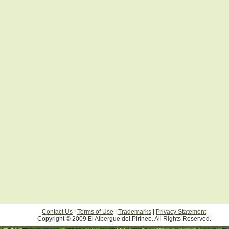
Contact Us
|
Terms of Use
|
Trademarks
|
Privacy Statement
Copyright © 2009 El Albergue del Pirineo. All Rights Reserved.