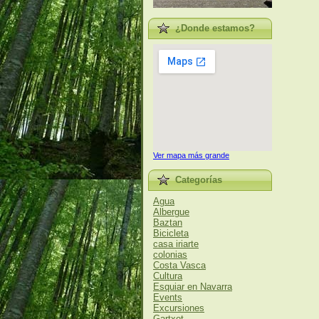
¿Donde estamos?
Ver mapa más grande
Categorías
Agua
Albergue
Baztan
Bicicleta
casa iriarte
colonias
Costa Vasca
Cultura
Esquiar en Navarra
Events
Excursiones
Gartxot