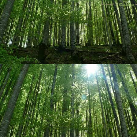
Powered by
WordPress
a