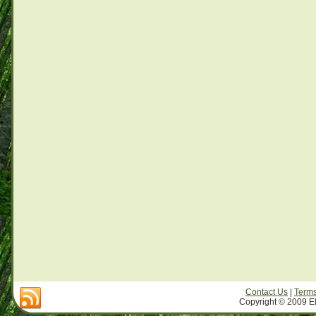
Contact Us
|
Terms
Copyright © 2009 El