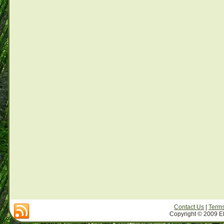
Contact Us
|
Terms
Copyright © 2009 El