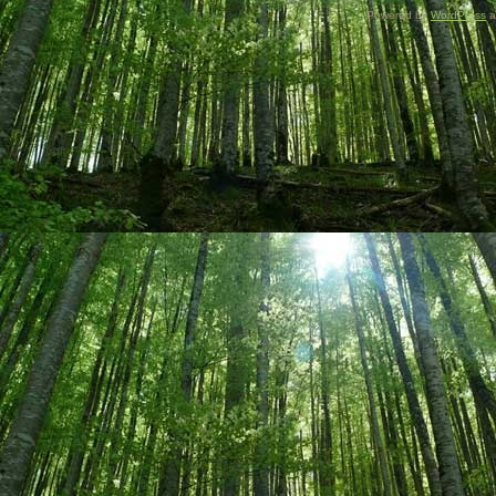
Powered by
WordPress
a