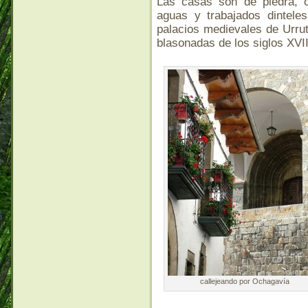
Las casas son de piedra, 
aguas y trabajados dintele
palacios medievales de Urrut
blasonadas de los siglos XVII
callejeando por Ochagavía