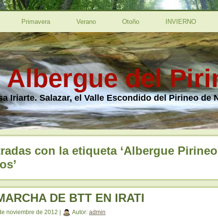
Primavera
Verano
Otoño
INVIERNO
l Albergue del Pir
a Iriarte. Salazar, el Valle Escondido del Pirineo de 
radas con la etiqueta ‘Albergue Pirineo
os’
 MARCHA DE BTT EN IRATI
de noviembre de 2012 |
Autor:
admin